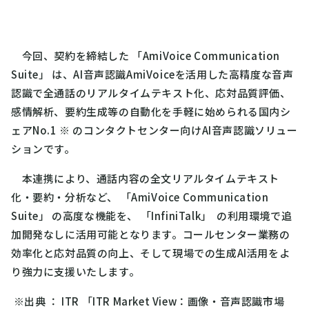
今回、契約を締結した 「AmiVoice Communication
Suite」 は、AI音声認識AmiVoiceを活用した高精度な音声
認識で全通話のリアルタイムテキスト化、応対品質評価、
感情解析、要約生成等の自動化を手軽に始められる国内シ
ェアNo.1
※
のコンタクトセンター向けAI音声認識ソリュー
ションです。
本連携により、通話内容の全文リアルタイムテキスト
化・要約・分析など、 「AmiVoice Communication
Suite」 の高度な機能を、 「InfiniTalk」 の利用環境で追
加開発なしに活用可能となります。コールセンター業務の
効率化と応対品質の向上、そして現場での生成AI活用をよ
り強力に支援いたします。
※
出典 ： ITR 「ITR Market View：画像・音声認識市場