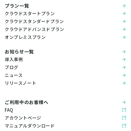
プラン一覧
クラウドスタートプラン
クラウドスタンダードプラン
クラウドアドバンスドプラン
オンプレミスプラン
お知らせ一覧
導入事例
ブログ
ニュース
リリースノート
ご利用中のお客様へ
FAQ
アカウントページ
マニュアルダウンロード