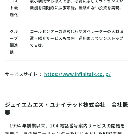
コス
最小構成から導入でき、必要に応じてライセンスや
ト最
機能を段階的に拡張可能。無駄のない投資を実現。
適化
グル
コールセンターの運営代行やオペレーターの人材派
ープ
遣・紹介サービスも展開。運用面までワンストップ
間連
で支援。
携
サービスサイト ：
https://www.infinitalk.co.jp/
ジェイエムエス・ユナイテッド株式会社 会社概
要
1994 年創業以来、104 電話番号案内サービスの開始を
契機に、その後コールセンターをはじめとしたBPO事業、