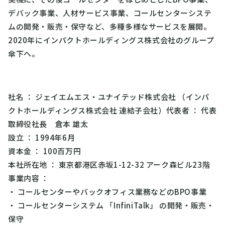
デバック事業、人材サービス事業、コールセンターシステ
ムの開発・販売・保守など、多種多様なサービスを展開。
2020年にインパクトホールディングス株式会社のグループ
傘下へ。
社名
： ジェイエムエス・ユナイテッド株式会社 （インパ
クトホールディングス株式会社 連結子会社）
代表者
： 代表
取締役社長 倉本 雄太
設立
： 1994年6月
資本金
： 100百万円
本社所在地
： 東京都港区赤坂1-12-32 アーク森ビル23階
事業内容
：
・ コールセンターやバックオフィス業務などのBPO事業
・ コールセンターシステム 「InfiniTalk」 の開発・販売・
保守