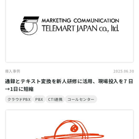
導入事例
2025.06.30
通録とテキスト変換を新人研修に活用、現場投入を7 日
→1日に短縮
クラウドPBX
PBX
CTI連携
コールセンター