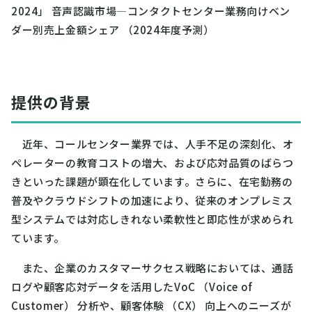
2024」 音声認識市場
―
コンタクトセンター業務向けベン
ダー別売上金額シェア （2024年度予測）
提供の背景
近年、コールセンター業界では、人手不足の深刻化、オ
ペレーターの教育コストの増大、および応対品質のばらつ
きといった課題が顕在化しています。さらに、在宅勤務の
普及やクラウドシフトの加速により、従来のオンプレミス
型システムでは対応しきれない柔軟性と即応性が求められ
ています。
また、企業のカスタマーサクセス戦略においては、通話
ログや顧客応対データを活用したVoC （Voice of
Customer） 分析や、顧客体験 （CX） 向上へのニーズが