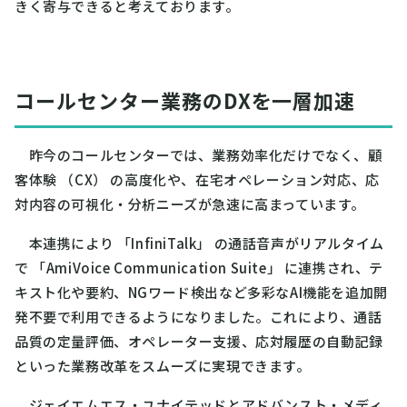
きく寄与できると考えております。
コールセンター業務のDXを一層加速
昨今のコールセンターでは、業務効率化だけでなく、顧
客体験 （CX） の高度化や、在宅オペレーション対応、応
対内容の可視化・分析ニーズが急速に高まっています。
本連携により 「InfiniTalk」 の通話音声がリアルタイム
で 「AmiVoice Communication Suite」 に連携され、テ
キスト化や要約、NGワード検出など多彩なAI機能を追加開
発不要で利用できるようになりました。これにより、通話
品質の定量評価、オペレーター支援、応対履歴の自動記録
といった業務改革をスムーズに実現できます。
ジェイエムエス・ユナイテッドとアドバンスト・メディ