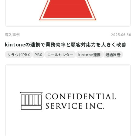
導入事例
2025.06.30
kintoneの連携で業務効率と顧客対応力を大きく改善
クラウドPBX
PBX
コールセンター
kintone連携
通話録音