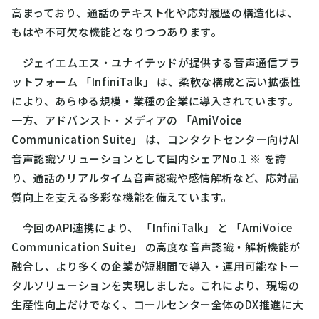
高まっており、通話のテキスト化や応対履歴の構造化は、
もはや不可欠な機能となりつつあります。
ジェイエムエス・ユナイテッドが提供する音声通信プラ
ットフォーム 「InfiniTalk」 は、柔軟な構成と高い拡張性
により、あらゆる規模・業種の企業に導入されています。
一方、アドバンスト・メディアの 「AmiVoice
Communication Suite」 は、コンタクトセンター向けAI
音声認識ソリューションとして国内シェアNo.1
※
を誇
り、通話のリアルタイム音声認識や感情解析など、応対品
質向上を支える多彩な機能を備えています。
今回のAPI連携により、 「InfiniTalk」 と 「AmiVoice
Communication Suite」 の高度な音声認識・解析機能が
融合し、より多くの企業が短期間で導入・運用可能なトー
タルソリューションを実現しました。これにより、現場の
生産性向上だけでなく、コールセンター全体のDX推進に大