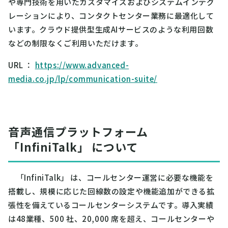
や専門技術を用いたカスタマイズおよびシステムインテグ
レーションにより、コンタクトセンター業務に最適化して
います。クラウド提供型生成AIサービスのような利用回数
などの制限なくご利用いただけます。
URL ：
https://www.advanced-
media.co.jp/lp/communication-suite/
音声通信プラットフォーム
「InfiniTalk」 について
「InfiniTalk」 は、コールセンター運営に必要な機能を
搭載し、規模に応じた回線数の設定や機能追加ができる拡
張性を備えているコールセンターシステムです。導入実績
は48業種、500 社、20,000 席を超え、コールセンターや