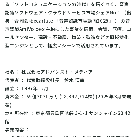
る「ソフトコミュニケーションの時代」を拓くべく、音声
認識ソフトウェア・クラウドサービス市場シェアNo.1 （出
典：合同会社ecarlate 「音声認識市場動向2025」 ） の音
声認識AmiVoiceを主軸にした事業を展開。会議、医療、コ
ールセンター、建設・不動産、物流・製造などの領域特化
型エンジンとして、幅広いシーンで活用されています。
社名
： 株式会社アドバンスト・メディア
代表者
： 代表取締役社長 鈴木 清幸
設立
： 1997年12月
資本金
： 69億3031万円 (18,392,724株) (2025年3月末現
在)
本社所在地
： 東京都豊島区池袋 3-1-1 サンシャイン60 42
階
事業内容
：