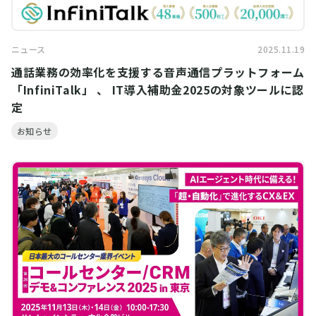
ニュース
2025.11.19
通話業務の効率化を支援する音声通信プラットフォーム
「InfiniTalk」 、 IT導入補助金2025の対象ツールに認
定
お知らせ