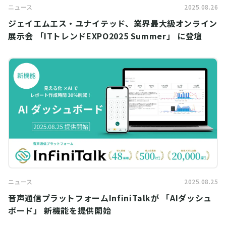
ニュース
2025.08.26
ジェイエムエス・ユナイテッド、業界最大級オンライン
展示会 「ITトレンドEXPO2025 Summer」 に登壇
ニュース
2025.08.25
音声通信プラットフォームInfiniTalkが 「AIダッシュ
ボード」 新機能を提供開始