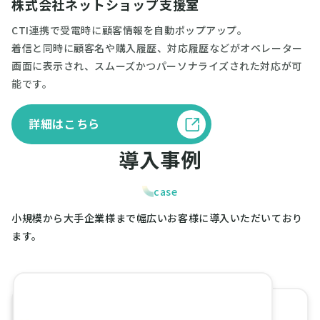
株式会社ネットショップ支援室
CTI連携で受電時に顧客情報を自動ポップアップ。
着信と同時に顧客名や購入履歴、対応履歴などがオペレーター
画面に表示され、スムーズかつパーソナライズされた対応が可
能です。
詳細はこちら
導
入
事
例
case
小規模から大手企業様まで幅広いお客様に導入いただいており
ます。