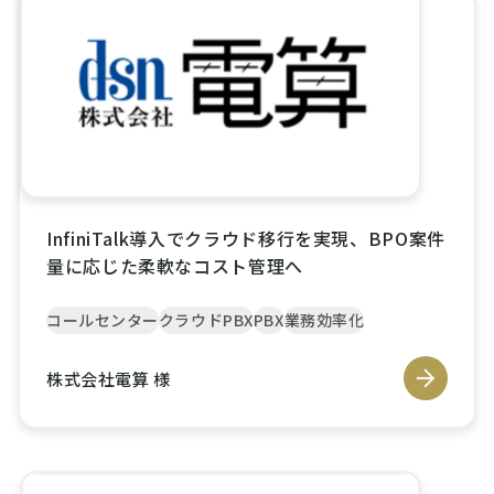
InfiniTalk導入でクラウド移行を実現、BPO案件
量に応じた柔軟なコスト管理へ
コールセンター
クラウドPBX
PBX
業務効率化
株式会社電算 様